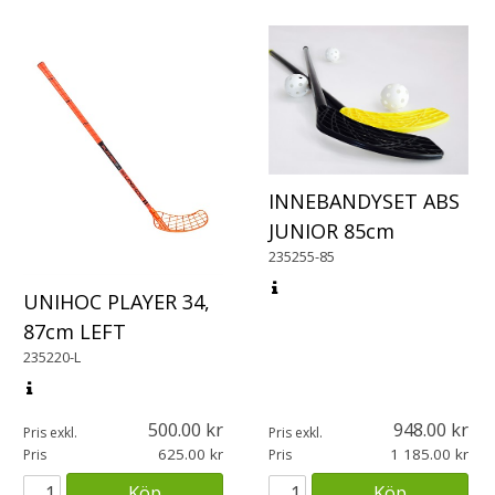
INNEBANDYSET ABS
JUNIOR 85cm
235255-85
UNIHOC PLAYER 34,
87cm LEFT
235220-L
500.00
948.00
Pris exkl.
Pris exkl.
625.00
1 185.00
Pris
Pris
Köp
Köp