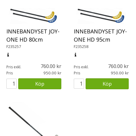
INNEBANDYSET JOY-
INNEBANDYSET JOY-
ONE HD 80cm
ONE HD 95cm
F235257
F235258
760.00
760.00
Pris exkl.
Pris exkl.
950.00
950.00
Pris
Pris
Köp
Köp