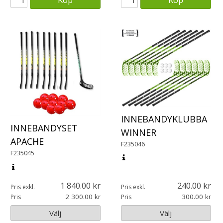
INNEBANDYKLUBBA
INNEBANDYSET
WINNER
APACHE
F235046
F235045
1 840.00
240.00
Pris exkl.
Pris exkl.
2 300.00
300.00
Pris
Pris
Välj
Välj