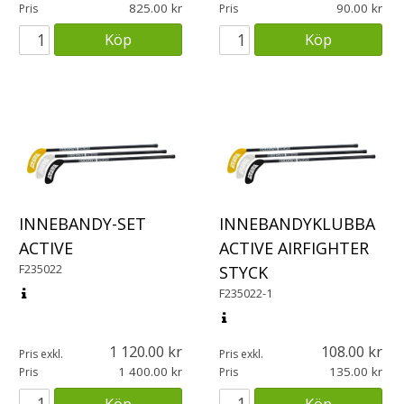
825.00
90.00
Pris
Pris
Köp
Köp
INNEBANDY-SET
INNEBANDYKLUBBA
ACTIVE
ACTIVE AIRFIGHTER
F235022
STYCK
F235022-1
1 120.00
108.00
Pris exkl.
Pris exkl.
1 400.00
135.00
Pris
Pris
Köp
Köp