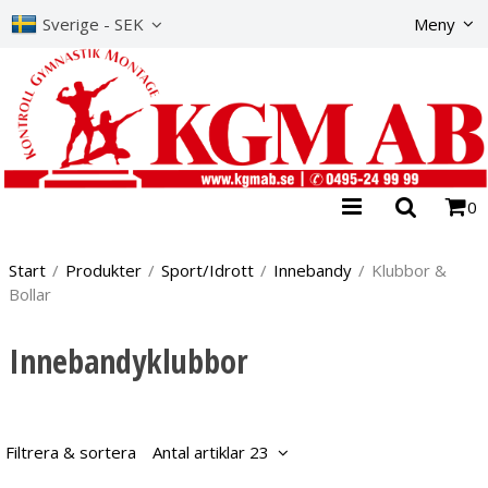
Produkte
Sverige - SEK
Meny
0
Start
/
Produkter
/
Sport/Idrott
/
Innebandy
/
Klubbor &
Bollar
Innebandyklubbor
Filtrera & sortera
Antal artiklar 23