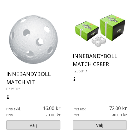
INNEBANDYBOLL
MATCH CR8ER
F235017
INNEBANDYBOLL
MATCH VIT
F235015
16.00
72.00
Pris exkl.
Pris exkl.
20.00
90.00
Pris
Pris
Välj
Välj