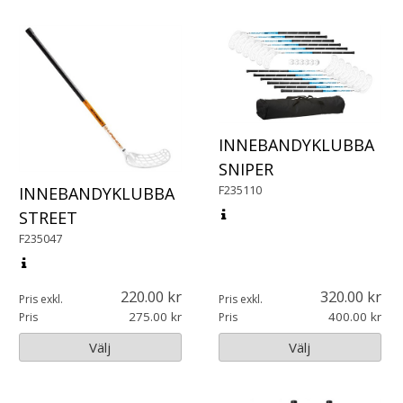
INNEBANDYKLUBBA
SNIPER
F235110
INNEBANDYKLUBBA
STREET
F235047
220.00
320.00
Pris exkl.
Pris exkl.
275.00
400.00
Pris
Pris
Välj
Välj