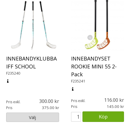
INNEBANDYKLUBBA
INNEBANDYSET
IFF SCHOOL
ROOKIE MINI 55 2-
F235240
Pack
F235241
116.00
300.00
Pris exkl.
Pris exkl.
145.00
Pris
375.00
Pris
Köp
Välj