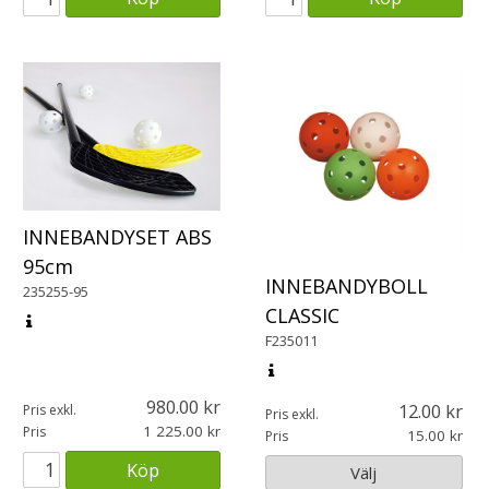
INNEBANDYSET ABS
95cm
INNEBANDYBOLL
235255-95
CLASSIC
F235011
980.00
12.00
Pris exkl.
Pris exkl.
1 225.00
Pris
15.00
Pris
Köp
Välj