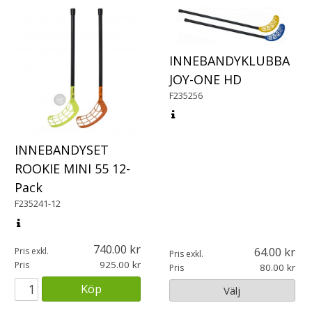
INNEBANDYKLUBBA
JOY-ONE HD
F235256
INNEBANDYSET
ROOKIE MINI 55 12-
Pack
F235241-12
740.00
64.00
Pris exkl.
Pris exkl.
925.00
Pris
80.00
Pris
Köp
Välj