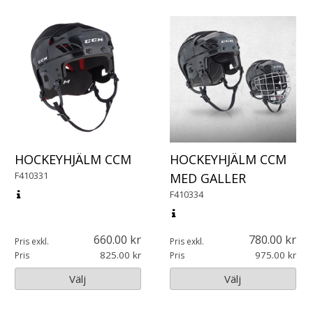
HOCKEYHJÄLM CCM
HOCKEYHJÄLM CCM
F410331
MED GALLER
F410334
660.00
780.00
Pris exkl.
Pris exkl.
825.00
975.00
Pris
Pris
Välj
Välj