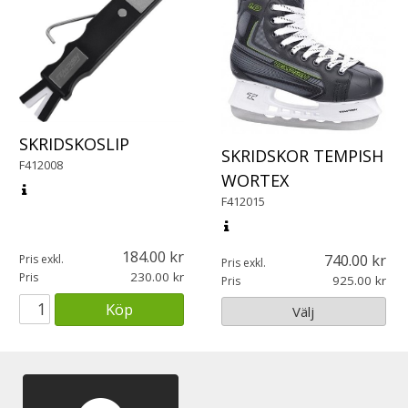
SKRIDSKOSLIP
SKRIDSKOR TEMPISH
F412008
WORTEX
F412015
184.00
740.00
Pris exkl.
Pris exkl.
230.00
Pris
925.00
Pris
Köp
Välj