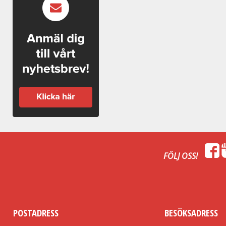
FÖLJ OSS!
POSTADRESS
BESÖKSADRESS