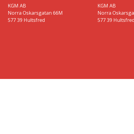
KGM AB
KGM AB
Norra Oskarsgatan 66M
Norra Oskarsg
577 39 Hultsfred
577 39 Hultsfre