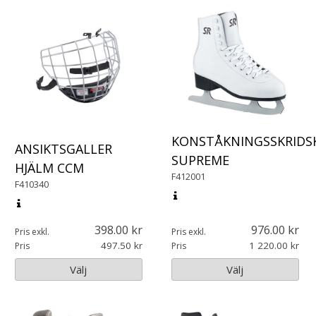
KONSTÅKNINGSSKRIDS
ANSIKTSGALLER
SUPREME
HJÄLM CCM
F412001
F410340
398.00
976.00
Pris exkl.
Pris exkl.
497.50
1 220.00
Pris
Pris
Välj
Välj