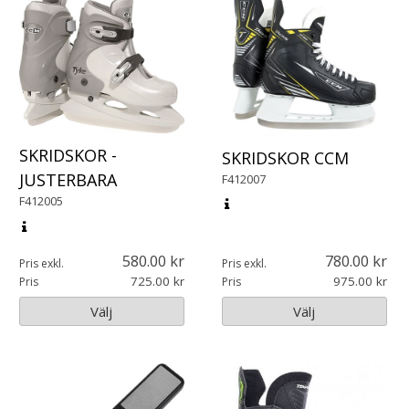
SKRIDSKOR -
SKRIDSKOR CCM
JUSTERBARA
F412007
F412005
580.00
780.00
Pris exkl.
Pris exkl.
725.00
975.00
Pris
Pris
Välj
Välj