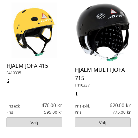
HJÄLM JOFA 415
HJÄLM MULTI JOFA
F410335
715
F410337
476.00
620.00
Pris exkl.
Pris exkl.
595.00
775.00
Pris
Pris
Välj
Välj