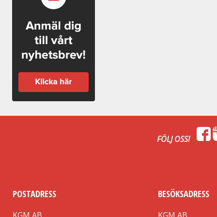
FÖLJ OSS!
POSTADRESS
BESÖKSADRESS
KGM AB
KGM AB