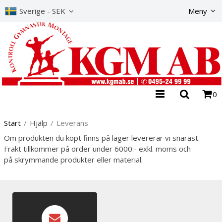
Produkte
Sverige - SEK
Meny
0
Start
/
Hjälp
/
Leverans
Om produkten du köpt finns på lager levererar vi snarast.
Frakt tillkommer på order under 6000:- exkl. moms och
på skrymmande produkter eller material.