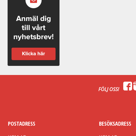
FÖLJ OSS!
POSTADRESS
BESÖKSADRESS