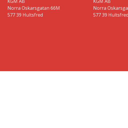
KGM AB
KGM AB
Norra Oskarsgatan 66M
Norra Oskarsg
577 39 Hultsfred
577 39 Hultsfre