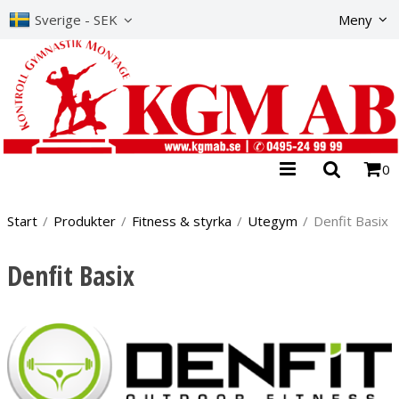
Produkte
Sverige - SEK
Meny
0
Start
/
Produkter
/
Fitness & styrka
/
Utegym
/
Denfit Basix
Denfit Basix