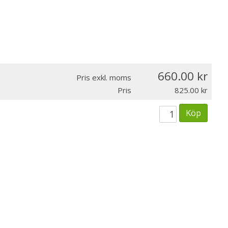
660.00
Pris exkl. moms
Pris
825.00
Köp