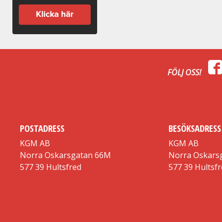
FÖLJ OSS!
POSTADRESS
BESÖKSADRESS
KGM AB
KGM AB
Norra Oskarsgatan 66M
Norra Oskars
577 39 Hultsfred
577 39 Hultsf