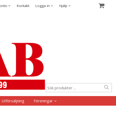
Visa varukorgen
Till kassan
Säkerhet & Cookies
konto
Kontakt
Logga in
Hjälp
Utförsäljning
Föreningar