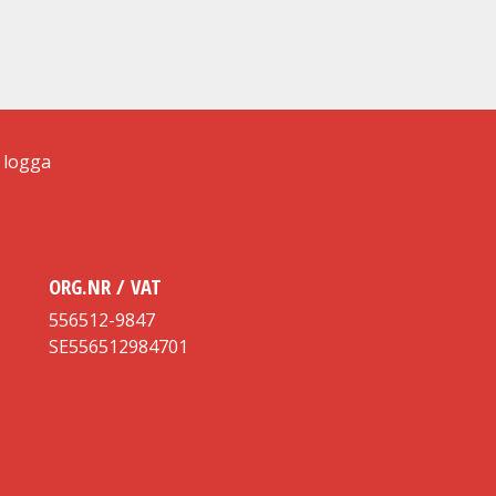
ORG.NR / VAT
556512-9847
SE556512984701