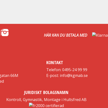
HÄR KAN DU BETALA MED
KONTAKT
Telefon: 0495-24 99 99
gatan 66M
E-post: info@kgmab.se
red
JURIDISKT BOLAGSNAMN
Kontroll, Gymnastik, Montage i Hultsfred AB