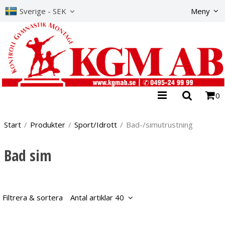
Produkte
Sverige - SEK
Meny
0
Start
/
Produkter
/
Sport/Idrott
/
Bad-/simutrustning
Bad sim
Filtrera & sortera
Antal artiklar 40