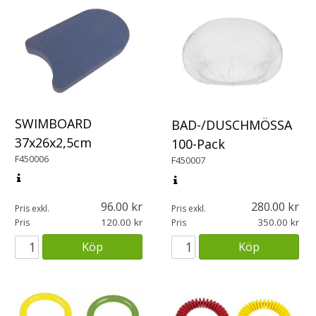
SWIMBOARD
BAD-/DUSCHMÖSSA
37x26x2,5cm
100-Pack
F450006
F450007
96.00
280.00
Pris exkl.
Pris exkl.
120.00
350.00
Pris
Pris
Köp
Köp