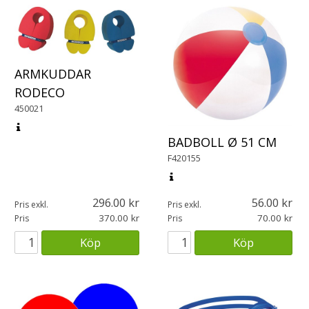
ARMKUDDAR
RODECO
450021
BADBOLL Ø 51 CM
F420155
296.00
56.00
Pris exkl.
Pris exkl.
370.00
70.00
Pris
Pris
Köp
Köp