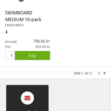
SWIMBOARD
MEDIUM 10-pack
F450014M10
796.00
Pris exkl.
995.00
Pris
Köp
Sida
1
av
3