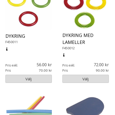
DYKRING MED
DYKRING
LAMELLER
F450011
F450012
56.00
72.00
Pris exkl.
Pris exkl.
70.00
90.00
Pris
Pris
Välj
Välj