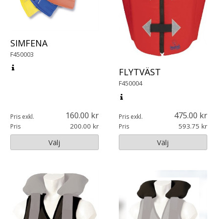
SIMFENA
F450003
FLYTVÄST
F450004
160.00
475.00
Pris exkl.
Pris exkl.
200.00
593.75
Pris
Pris
Välj
Välj