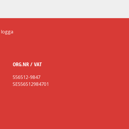
ORG.NR / VAT
556512-9847
SE556512984701