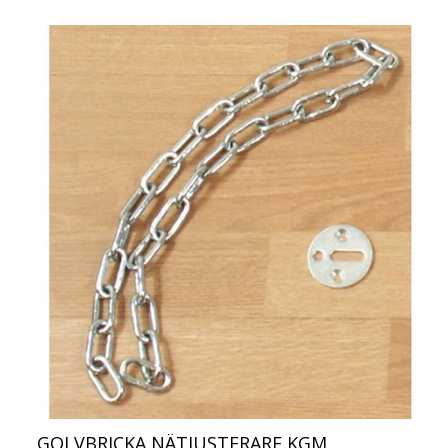
GOLVBRICKA NÄTJUSTERARE KGM