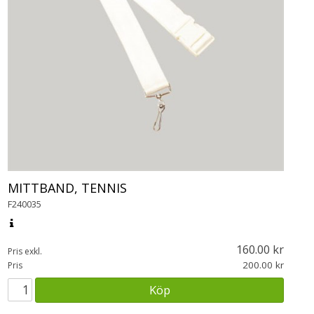
MITTBAND, TENNIS
F240035
160.00
Pris exkl.
200.00
Pris
Köp