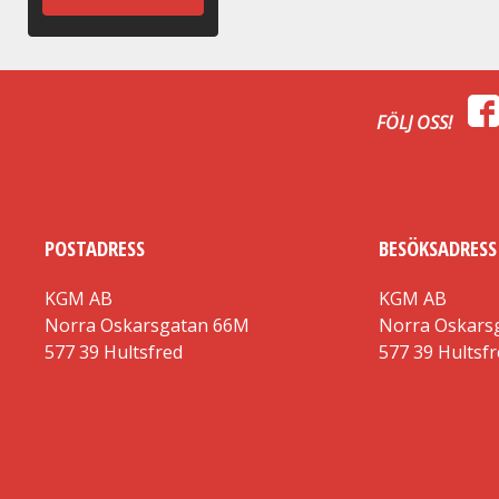
FÖLJ OSS!
POSTADRESS
BESÖKSADRESS
KGM AB
KGM AB
Norra Oskarsgatan 66M
Norra Oskars
577 39 Hultsfred
577 39 Hultsf