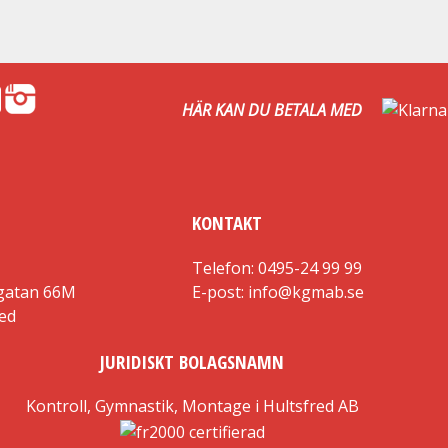
HÄR KAN DU BETALA MED
KONTAKT
Telefon: 0495-24 99 99
gatan 66M
E-post: info@kgmab.se
red
JURIDISKT BOLAGSNAMN
Kontroll, Gymnastik, Montage i Hultsfred AB