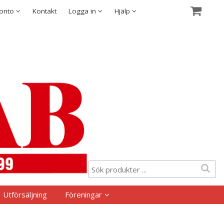
Visa varukorgen
Till kassan
Säkerhet & Cookies
konto
Kontakt
Logga in
Hjälp
Utförsäljning
Föreningar