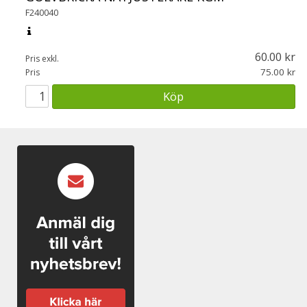
F240040
60.00
Pris exkl.
75.00
Pris
Köp