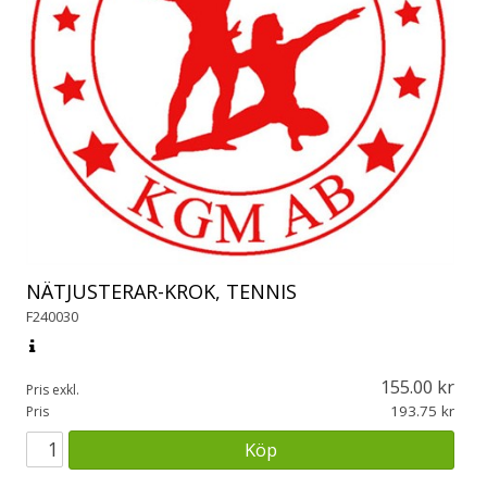
NÄTJUSTERAR-KROK, TENNIS
F240030
155.00
Pris exkl.
193.75
Pris
Köp