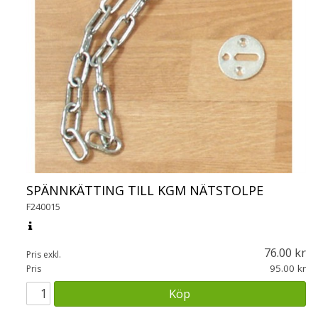
SPÄNNKÄTTING TILL KGM NÄTSTOLPE
F240015
76.00
Pris exkl.
95.00
Pris
Köp