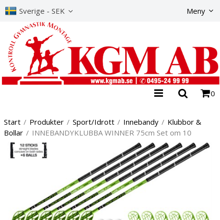
Produkte
Sverige - SEK
Meny
0
Start
/
Produkter
/
Sport/Idrott
/
Innebandy
/
Klubbor &
Bollar
/
INNEBANDYKLUBBA WINNER 75cm Set om 10