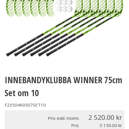
INNEBANDYKLUBBA WINNER 75cm
Set om 10
F2350460507SET10
2 520.00
Pris exkl. moms
Pris
3 150.00