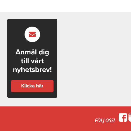
FÖLJ OSS!