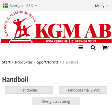
Produkte
Sverige - SEK
Meny
0
Start
/
Produkter
/
Sport/Idrott
/
Handboll
Handboll
Handbollar
Handbollsmål & nät
Övrig utrustning