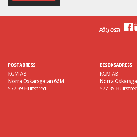
FÖLJ OSS!
POSTADRESS
BESÖKSADRESS
KGM AB
KGM AB
Norra Oskarsgatan 66M
Norra Oskarsg
577 39 Hultsfred
577 39 Hultsfre