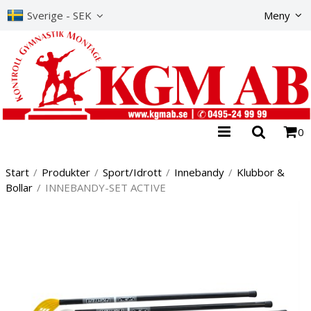
Produkte
Sverige - SEK
Meny
0
Start
/
Produkter
/
Sport/Idrott
/
Innebandy
/
Klubbor &
Bollar
/
INNEBANDY-SET ACTIVE