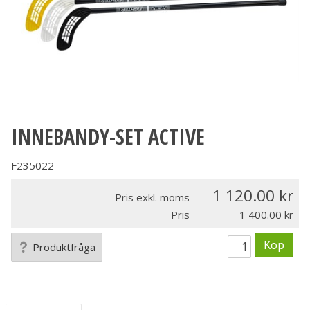
INNEBANDY-SET ACTIVE
F235022
1 120.00
Pris exkl. moms
Pris
1 400.00
Köp
Produktfråga