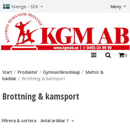
Produkte
Sverige - SEK
Meny
0
Start
/
Produkter
/
Gymnastikredskap
/
Mattor &
bäddar
/
Brottning & kamsport
Brottning & kamsport
Filtrera & sortera
Antal artiklar 1