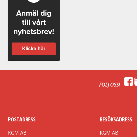
FÖLJ OSS!
POSTADRESS
BESÖKSADRESS
KGM AB
KGM AB