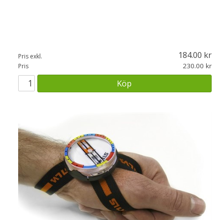
184.00
Pris exkl.
230.00
Pris
Köp