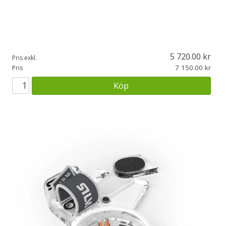
5 720.00
Pris exkl.
7 150.00
Pris
Köp