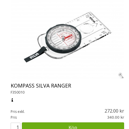
KOMPASS SILVA RANGER
F350010
272.00
Pris exkl.
340.00
Pris
Köp