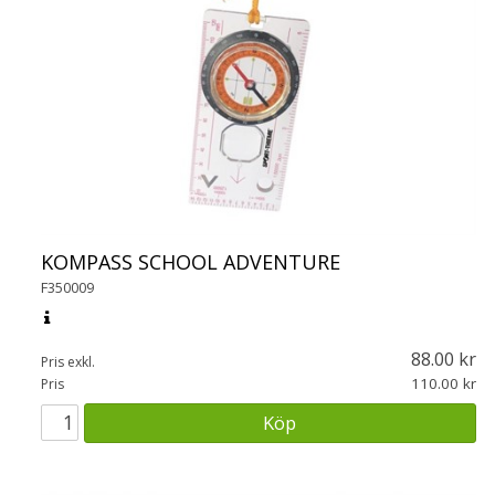
KOMPASS SCHOOL ADVENTURE
F350009
88.00
Pris exkl.
110.00
Pris
Köp