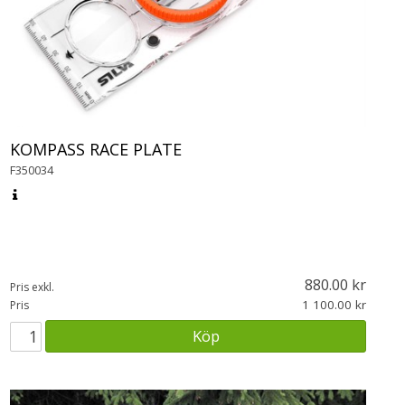
KOMPASS RACE PLATE
F350034
880.00
Pris exkl.
1 100.00
Pris
Köp