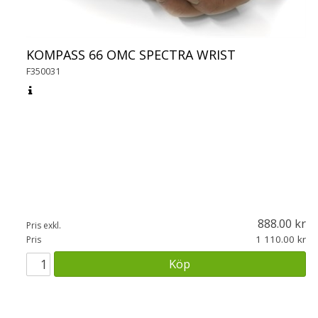
KOMPASS 66 OMC SPECTRA WRIST
F350031
888.00
Pris exkl.
1 110.00
Pris
Köp