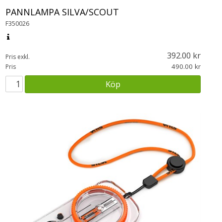
PANNLAMPA SILVA/SCOUT
F350026
392.00
Pris exkl.
490.00
Pris
Köp