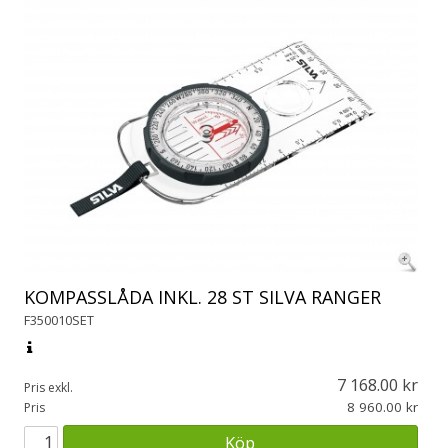
KOMPASSLÅDA INKL. 28 ST SILVA RANGER
F350010SET
7 168.00
Pris exkl.
8 960.00
Pris
Köp