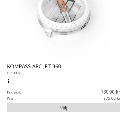
KOMPASS ARC JET 360
F350032
780.00
Pris exkl.
975.00
Pris
Välj