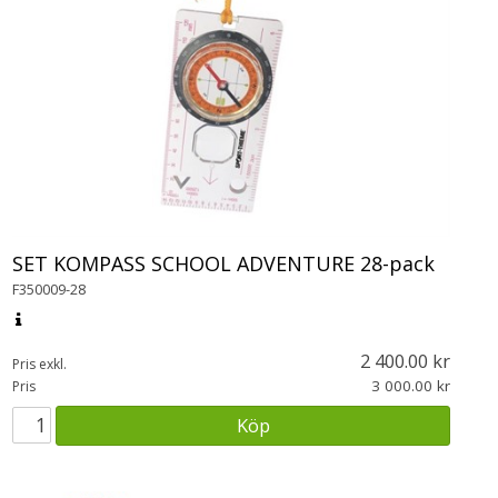
SET KOMPASS SCHOOL ADVENTURE 28-pack
F350009-28
2 400.00
Pris exkl.
3 000.00
Pris
Köp