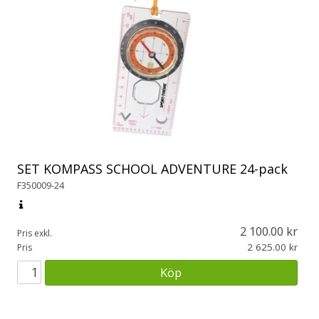
SET KOMPASS SCHOOL ADVENTURE 24-pack
F350009-24
2 100.00
Pris exkl.
2 625.00
Pris
Köp