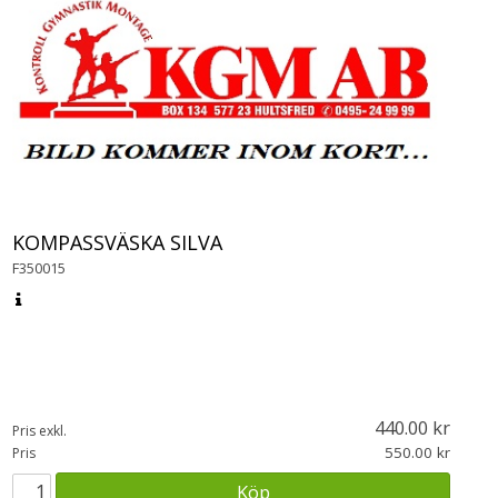
KOMPASSVÄSKA SILVA
F350015
440.00
Pris exkl.
550.00
Pris
Köp