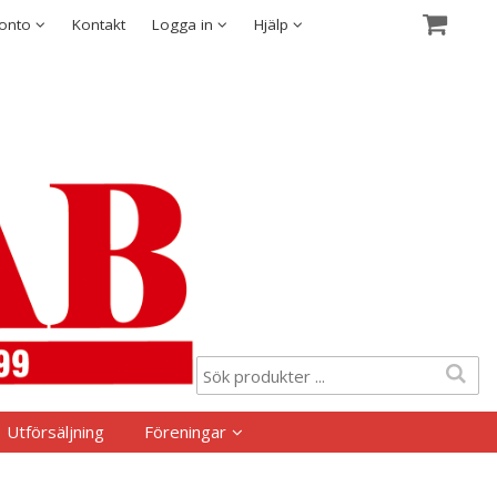
Visa varukorgen
Till kassan
Säkerhet & Cookies
konto
Kontakt
Logga in
Hjälp
Utförsäljning
Föreningar