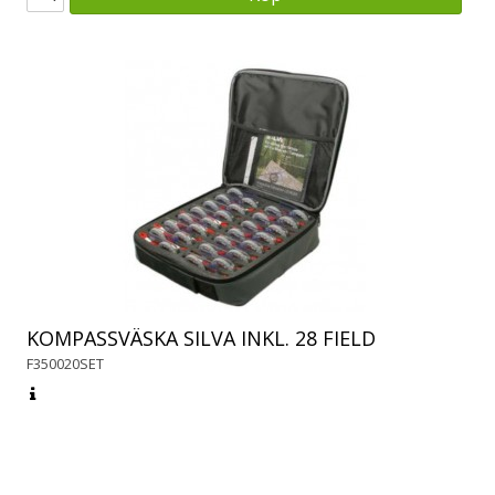
KOMPASSVÄSKA SILVA INKL. 28 FIELD
F350020SET