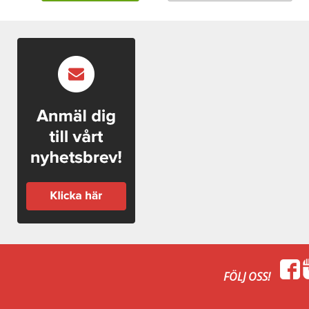
FÖLJ OSS!