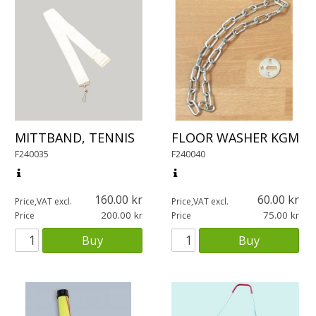
MITTBAND, TENNIS
FLOOR WASHER KGM
F240035
F240040
160.00
60.00
Price,VAT excl.
Price,VAT excl.
200.00
75.00
Price
Price
Buy
Buy