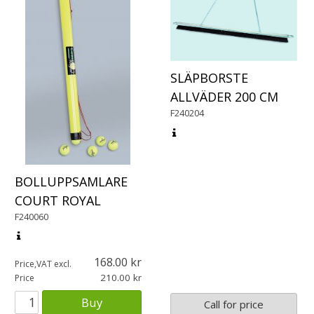
SLÄPBORSTE
ALLVÄDER 200 CM
F240204
BOLLUPPSAMLARE
COURT ROYAL
F240060
168.00
Price,VAT excl.
210.00
Price
Buy
Call for price