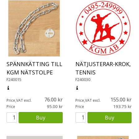
SPÄNNKÄTTING TILL
NÄTJUSTERAR-KROK,
KGM NÄTSTOLPE
TENNIS
F240015
F240030
76.00
155.00
Price,VAT excl.
Price,VAT excl.
95.00
193.75
Price
Price
Buy
Buy