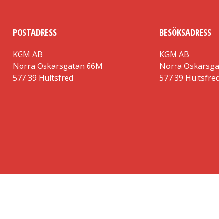
POSTADRESS
BESÖKSADRESS
KGM AB
KGM AB
Norra Oskarsgatan 66M
Norra Oskarsg
577 39 Hultsfred
577 39 Hultsfre