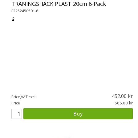
TRÄNINGSHÄCK PLAST 20cm 6-Pack
F2252450501-6
452.00
Price,VAT excl.
565.00
Price
Buy