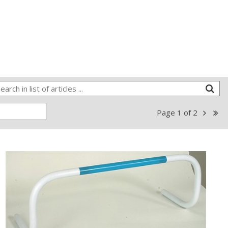
Page
1
of
2