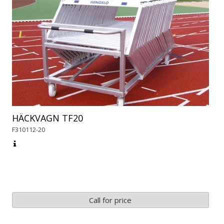
HÄCKVAGN TF20
F310112-20
Call for price