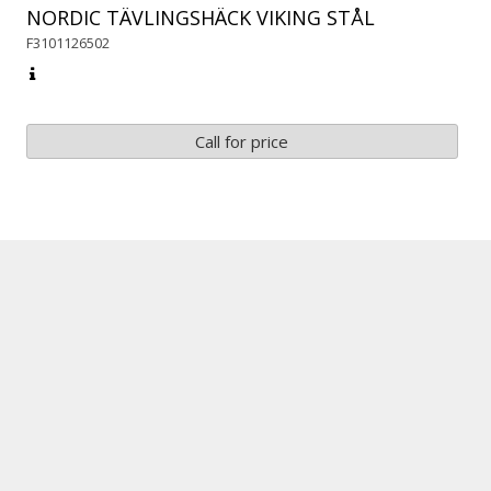
NORDIC TÄVLINGSHÄCK VIKING STÅL
F3101126502
Call for price