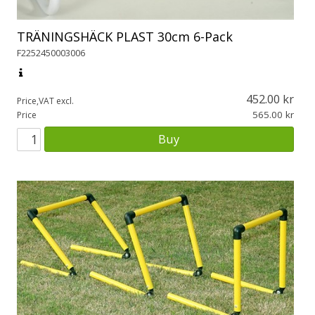
TRÄNINGSHÄCK PLAST 30cm 6-Pack
F2252450003006
452.00
Price,VAT excl.
565.00
Price
Buy