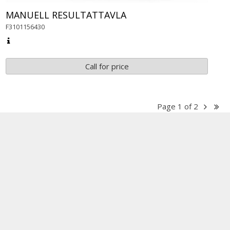
MANUELL RESULTATTAVLA
F3101156430
Call for price
Page
1
of
2