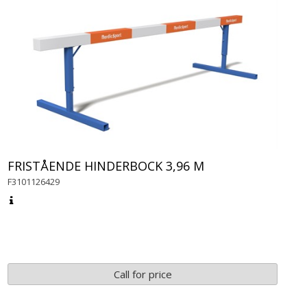
FRISTÅENDE HINDERBOCK 3,96 M
F3101126429
Call for price