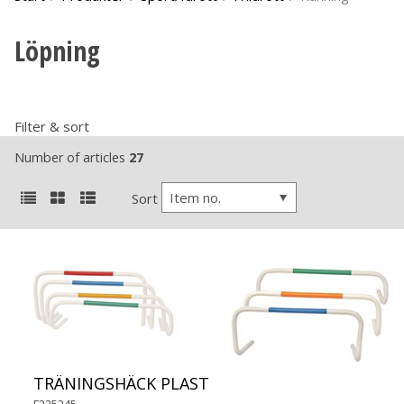
Löpning
Filter & sort
Number of articles
27
Item no.
Sort
TRÄNINGSHÄCK PLAST
F225245