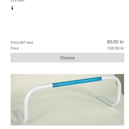
80.00
Price,VAT excl.
100.00
Price
Choose