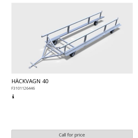
HÄCKVAGN 40
F3101126446
Call for price