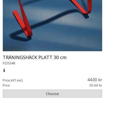
TRÄNINGSHÄCK PLATT 30 cm
F225248
44.00
Price,VAT excl.
55.00
Price
Choose