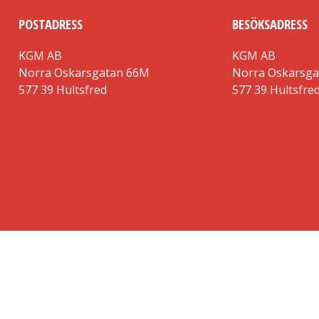
POSTADRESS
BESÖKSADRESS
KGM AB
KGM AB
Norra Oskarsgatan 66M
Norra Oskarsg
577 39 Hultsfred
577 39 Hultsfre