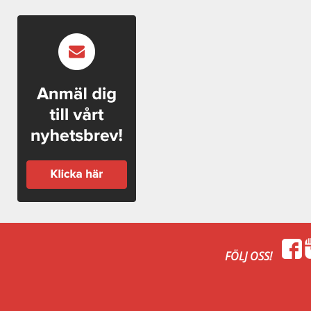
FÖLJ OSS!