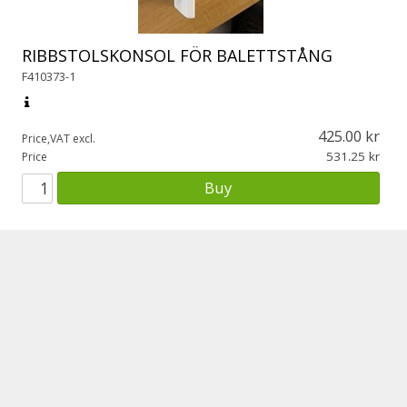
RIBBSTOLSKONSOL FÖR BALETTSTÅNG
F410373-1
425.00
Price,VAT excl.
531.25
Price
Buy