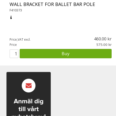
WALL BRACKET FOR BALLET BAR POLE
F410373
460.00
Price,VAT excl.
575.00
Price
Buy