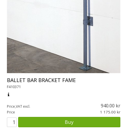
BALLET BAR BRACKET FAME
F410371
940.00
Price,VAT excl.
1 175.00
Price
Buy