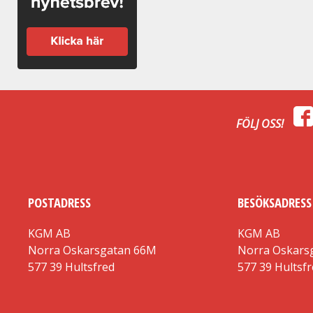
FÖLJ OSS!
POSTADRESS
BESÖKSADRESS
KGM AB
KGM AB
Norra Oskarsgatan 66M
Norra Oskars
577 39 Hultsfred
577 39 Hultsf