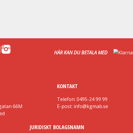
HÄR KAN DU BETALA MED
KONTAKT
Telefon: 0495-24 99 99
gatan 66M
E-post: info@kgmab.se
red
JURIDISKT BOLAGSNAMN