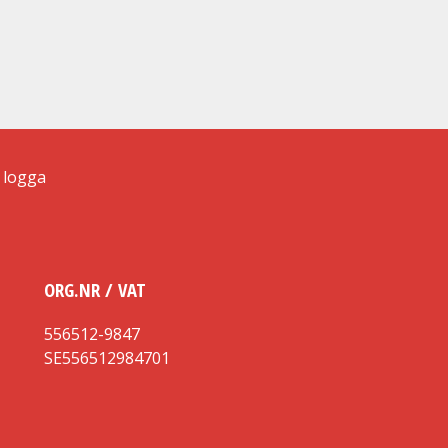
ORG.NR / VAT
556512-9847
SE556512984701