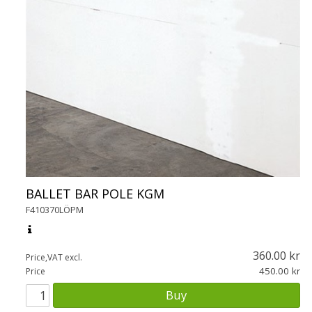
BALLET BAR POLE KGM
F410370LÖPM
360.00
Price,VAT excl.
450.00
Price
Buy