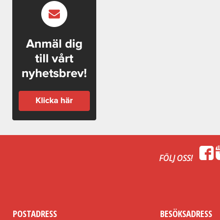
FÖLJ OSS!
POSTADRESS
BESÖKSADRESS