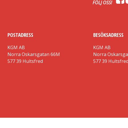
FÖLJ OSS!
POSTADRESS
BESÖKSADRESS
KGM AB
KGM AB
Norra Oskarsgatan 66M
Norra Oskarsg
577 39 Hultsfred
577 39 Hultsfre