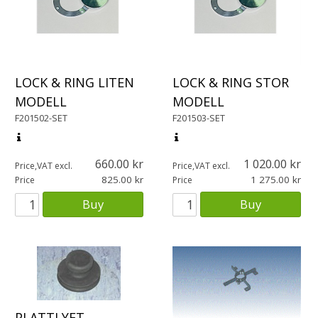
LOCK & RING LITEN
LOCK & RING STOR
MODELL
MODELL
F201502-SET
F201503-SET
660.00
1 020.00
Price,VAT excl.
Price,VAT excl.
825.00
1 275.00
Price
Price
Buy
Buy
PLATTLYFT