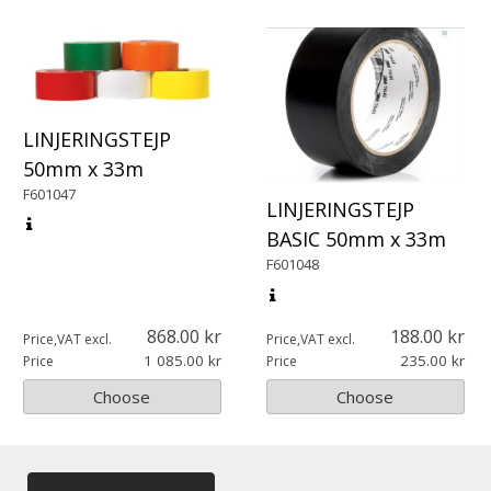
LINJERINGSTEJP
50mm x 33m
F601047
LINJERINGSTEJP
BASIC 50mm x 33m
F601048
868.00
188.00
Price,VAT excl.
Price,VAT excl.
1 085.00
235.00
Price
Price
Choose
Choose