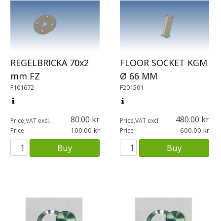
REGELBRICKA 70x2
FLOOR SOCKET KGM
mm FZ
Ø 66 MM
F101672
F201501
80.00
480.00
Price,VAT excl.
Price,VAT excl.
100.00
600.00
Price
Price
Buy
Buy