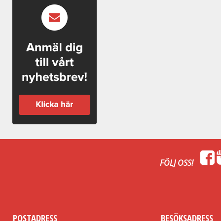
FÖLJ OSS!
POSTADRESS
BESÖKSADRESS