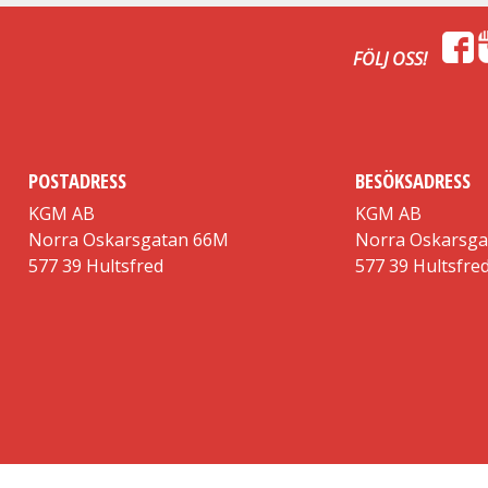
FÖLJ OSS!
POSTADRESS
BESÖKSADRESS
KGM AB
KGM AB
Norra Oskarsgatan 66M
Norra Oskarsg
577 39 Hultsfred
577 39 Hultsfre