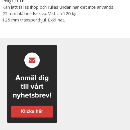
enligt ITTF.
Kan lätt fällas ihop och rullas undan när det inte används.
25 mm blå bordsskiva. Vikt c:a 120 kg.
125 mm transporthjul. Exkl. nät.