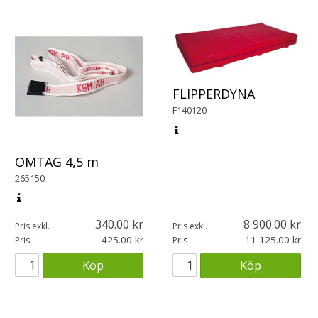
FLIPPERDYNA
F140120
OMTAG 4,5 m
265150
340.00
8 900.00
Pris exkl.
Pris exkl.
425.00
11 125.00
Pris
Pris
Köp
Köp