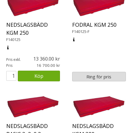
NEDSLAGSBÄDD
FODRAL KGM 250
F140125-F
KGM 250
F140125
13 360.00
Pris exkl.
16 700.00
Pris
Köp
Ring för pris
NEDSLAGSBÄDD
NEDSLAGSBÄDD