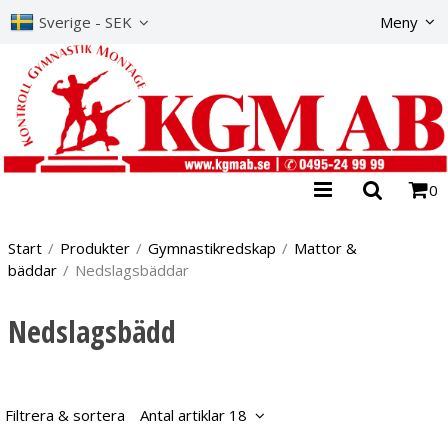
Produkte
Sverige - SEK
Meny
0
Start
/
Produkter
/
Gymnastikredskap
/
Mattor &
bäddar
/
Nedslagsbäddar
Nedslagsbädd
Filtrera & sortera
Antal artiklar 18