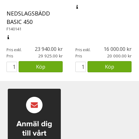
NEDSLAGSBÄDD
BASIC 450
F140141
23 940.00
16 000.00
Pris exkl.
Pris exkl.
29 925.00
20 000.00
Pris
Pris
Köp
Köp