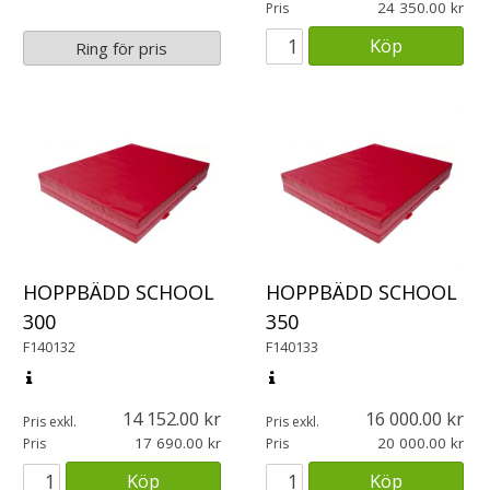
24 350.00
Pris
Köp
Ring för pris
HOPPBÄDD SCHOOL
HOPPBÄDD SCHOOL
300
350
F140132
F140133
14 152.00
16 000.00
Pris exkl.
Pris exkl.
17 690.00
20 000.00
Pris
Pris
Köp
Köp