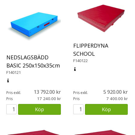
FLIPPERDYNA
SCHOOL
NEDSLAGSBÄDD
F140122
BASIC 250x150x35cm
F140121
13 792.00
5 920.00
Pris exkl.
Pris exkl.
17 240.00
7 400.00
Pris
Pris
Köp
Köp