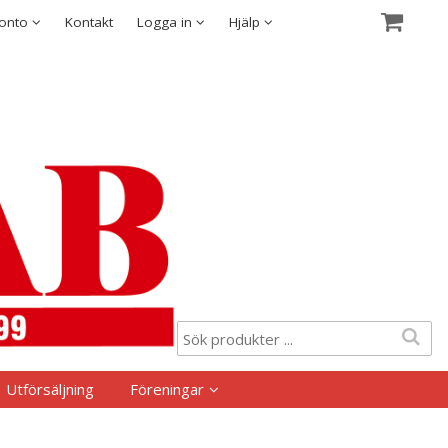
Visa varukorgen
Till kassan
Säkerhet & Cookies
konto
Kontakt
Logga in
Hjälp
Utförsäljning
Föreningar