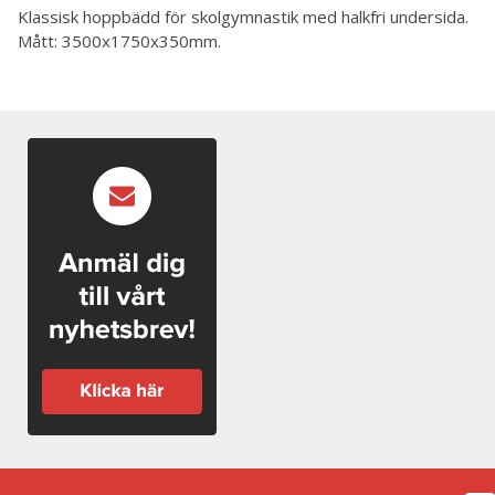
Klassisk hoppbädd för skolgymnastik med halkfri undersida.
Mått: 3500x1750x350mm.