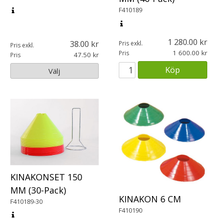
F410189
1 280.00
38.00
Pris exkl.
Pris exkl.
1 600.00
Pris
47.50
Pris
Köp
Välj
KINAKONSET 150
MM (30-Pack)
KINAKON 6 CM
F410189-30
F410190