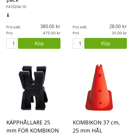
F410204-10
380.00
28.00
Pris exkl.
Pris exkl.
475.00
35.00
Pris
Pris
Köp
Köp
KOMBIKON 37 cm,
KÄPPHÅLLARE 25
25 mm HÅL
mm FÖR KOMBIKON