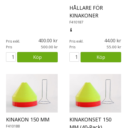
HÅLLARE FÖR
KINAKONER
F410187
400.00
44.00
Pris exkl.
Pris exkl.
500.00
55.00
Pris
Pris
Köp
Köp
KINAKON 150 MM
KINAKONSET 150
F410188
MM (40-Pack)