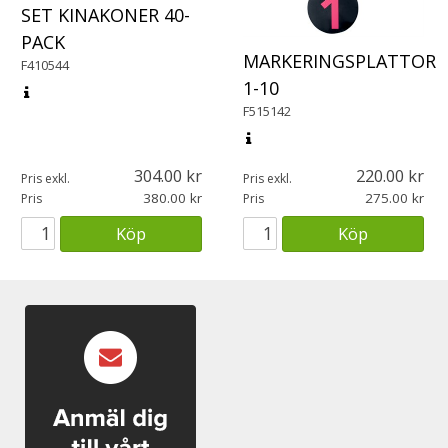
SET KINAKONER 40-
PACK
MARKERINGSPLATTOR
F410544
1-10
F515142
304.00
220.00
Pris exkl.
Pris exkl.
380.00
275.00
Pris
Pris
Köp
Köp