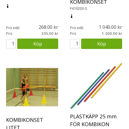
KOMBIKONSET
F410203-S
268.00
1 040.00
Pris exkl.
Pris exkl.
335.00
1 300.00
Pris
Pris
Köp
Köp
PLASTKÄPP 25 mm
KOMBIKONSET
FÖR KOMBIKON
LITET