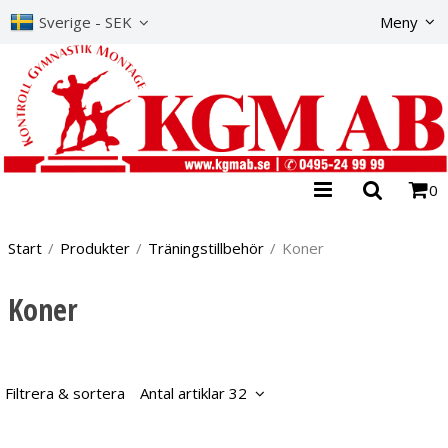
Produkte
Sverige - SEK
Meny
0
Start
/
Produkter
/
Träningstillbehör
/
Koner
Koner
Filtrera & sortera
Antal artiklar 32