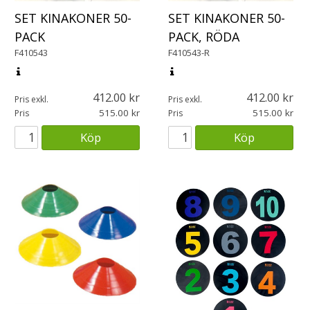
SET KINAKONER 50-
SET KINAKONER 50-
PACK
PACK, RÖDA
F410543
F410543-R
412.00
412.00
Pris exkl.
Pris exkl.
515.00
515.00
Pris
Pris
Köp
Köp