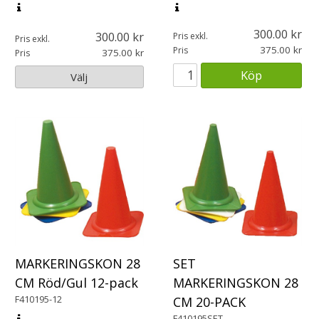
300.00
300.00
Pris exkl.
Pris exkl.
375.00
Pris
375.00
Pris
Köp
Välj
MARKERINGSKON 28
SET
CM Röd/Gul 12-pack
MARKERINGSKON 28
F410195-12
CM 20-PACK
F410195SET