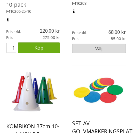
F410208
10-pack
F410206-25-10
220.00
68.00
Pris exkl.
Pris exkl.
275.00
Pris
85.00
Pris
Köp
Välj
SET AV
KOMBIKON 37cm 10-
GOLVMARKERINGSPLA