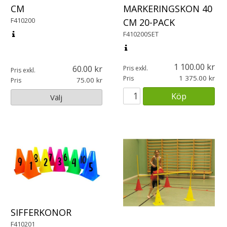
CM
MARKERINGSKON 40
F410200
CM 20-PACK
F410200SET
1 100.00
60.00
Pris exkl.
Pris exkl.
1 375.00
Pris
75.00
Pris
Köp
Välj
SIFFERKONOR
F410201