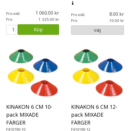
1 060.00
8.00
Pris exkl.
Pris exkl.
1 325.00
Pris
10.00
Pris
Köp
Välj
KINAKON 6 CM 10-
KINAKON 6 CM 12-
pack MIXADE
pack MIXADE
FÄRGER
FÄRGER
F410190-10
F410190-12