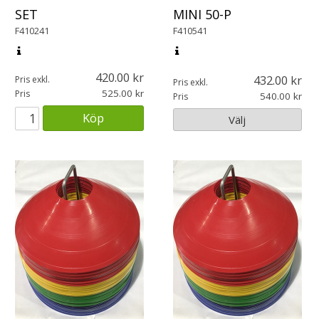
SET
MINI 50-P
F410241
F410541
420.00
432.00
Pris exkl.
Pris exkl.
525.00
Pris
540.00
Pris
Köp
Välj