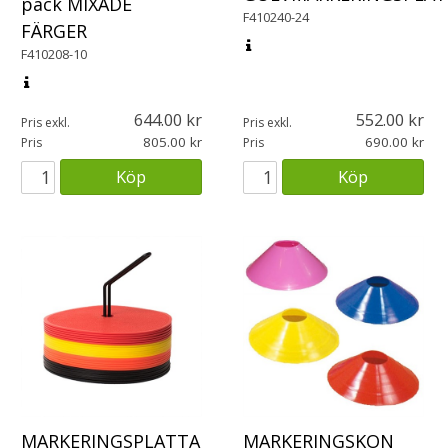
pack MIXADE
F410240-24
FÄRGER
F410208-10
644.00
552.00
Pris exkl.
Pris exkl.
805.00
690.00
Pris
Pris
Köp
Köp
MARKERINGSPLATTA
MARKERINGSKON