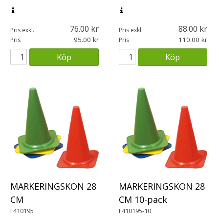
76.00
88.00
Pris exkl.
Pris exkl.
95.00
110.00
Pris
Pris
Köp
Köp
MARKERINGSKON 28
MARKERINGSKON 28
CM
CM 10-pack
F410195
F410195-10