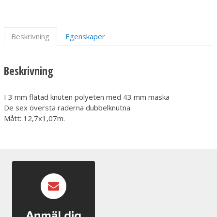
Beskrivning
Egenskaper
Beskrivning
I 3 mm flätad knuten polyeten med 43 mm maska
De sex översta raderna dubbelknutna.
Mått: 12,7x1,07m.