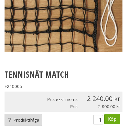
TENNISNÄT MATCH
F240005
2 240.00
Pris exkl. moms
Pris
2 800.00
Köp
Produktfråga