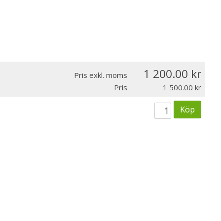
1 200.00
Pris exkl. moms
Pris
1 500.00
Köp