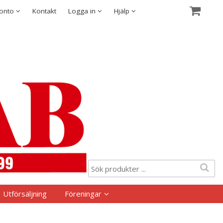
Visa varukorgen
Till kassan
Säkerhet & Cookies
konto
Kontakt
Logga in
Hjälp
Utförsäljning
Föreningar