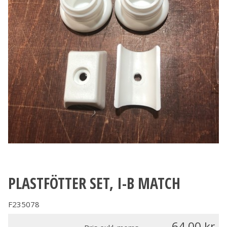
PLASTFÖTTER SET, I-B MATCH
F235078
64.00