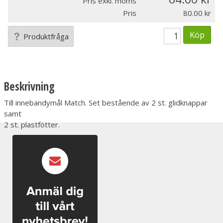
Pris exkl. moms
Pris
80.00
Köp
Produktfråga
Beskrivning
Till innebandymål Match. Set bestående av 2 st. glidknappar
samt
2 st. plastfötter.