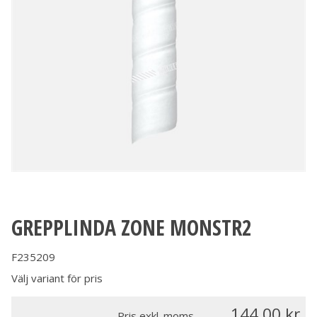
GREPPLINDA ZONE MONSTR2
F235209
Välj variant för pris
144.00
Pris exkl. moms