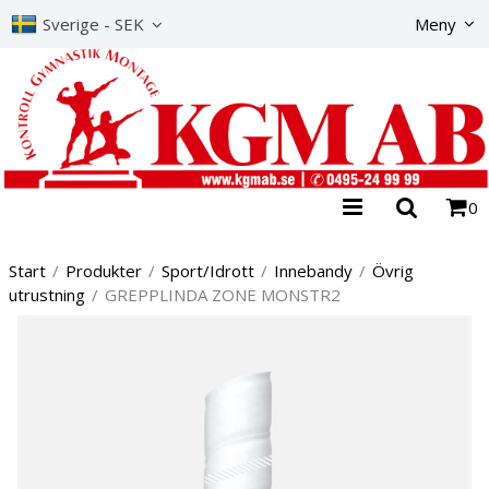
Produkte
Sverige - SEK
Meny
0
Start
/
Produkter
/
Sport/Idrott
/
Innebandy
/
Övrig
utrustning
/
GREPPLINDA ZONE MONSTR2