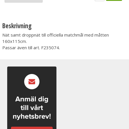
Beskrivning
Nät samt droppnät till officiella matchmål med måtten
160x115cm.
Passar även till art. F235074.