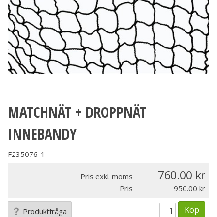
MATCHNÄT + DROPPNÄT
INNEBANDY
F235076-1
760.00
Pris exkl. moms
Pris
950.00
Köp
Produktfråga