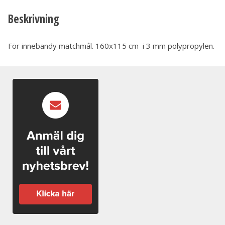
Beskrivning
För innebandy matchmål. 160x115 cm i 3 mm polypropylen.