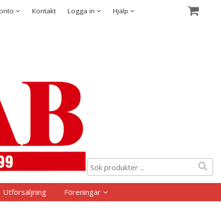
Visa varukorgen
Till kassan
Säkerhet & Cookies
konto
Kontakt
Logga in
Hjälp
Utförsäljning
Föreningar