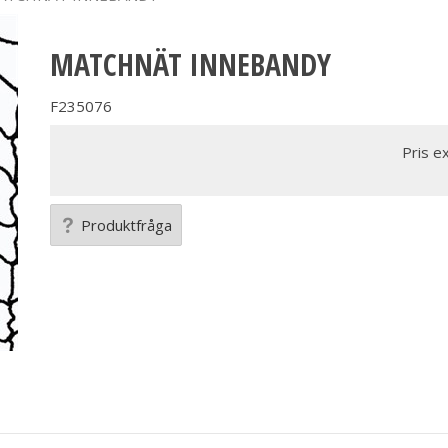
MATCHNÄT INNEBANDY
F235076
Pris e
Produktfråga