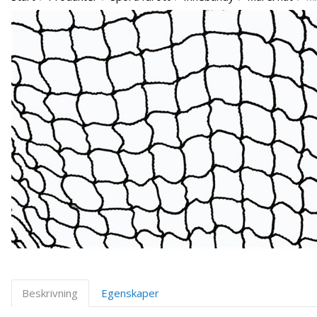
Beskrivning
Egenskaper