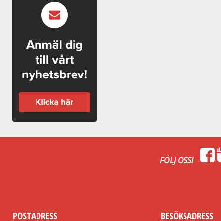
- Rören löper i varandra och låser med fjädrande stålsnäppen
- Nätet fästes i svetsade stålöglor
- Monteras av användaren
OBS! EJ IFF-godkänt
FÖLJ OSS!
POSTADRESS
BESÖKSADRESS