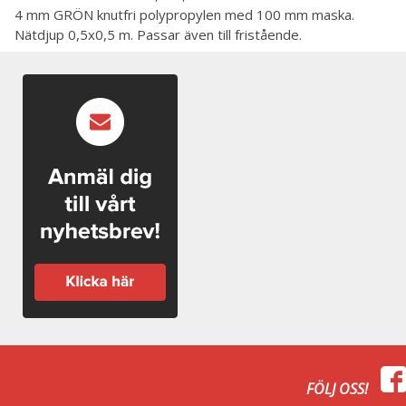
4 mm GRÖN knutfri polypropylen med 100 mm maska.
Nätdjup 0,5x0,5 m.
Passar även till fristående.
FÖLJ OSS!