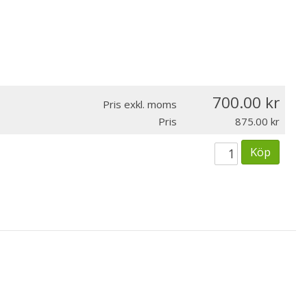
700.00
Pris exkl. moms
Pris
875.00
Köp