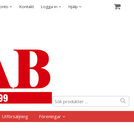
Visa varukorgen
Till kassan
Säkerhet & Cookies
konto
Kontakt
Logga in
Hjälp
Utförsäljning
Föreningar