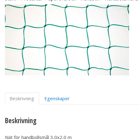
Beskrivning
Egenskaper
Beskrivning
Nät för handbollsmål 3,0x2,0 m