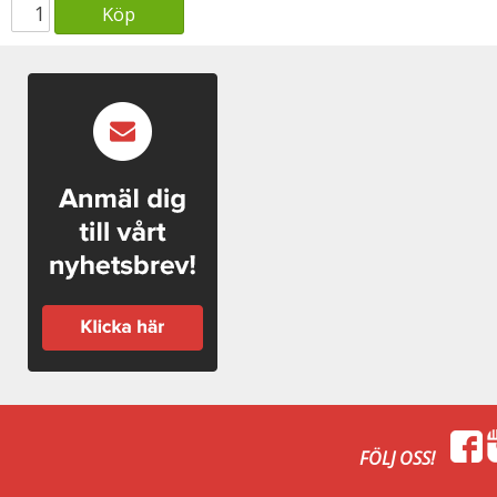
Köp
FÖLJ OSS!