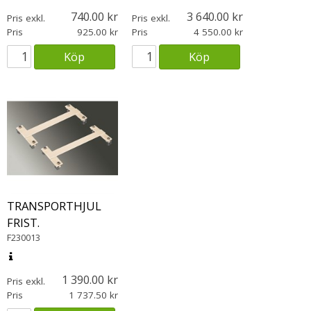
740.00
3 640.00
Pris exkl.
Pris exkl.
Pris
925.00
Pris
4 550.00
Köp
Köp
TRANSPORTHJUL
FRIST.
F230013
1 390.00
Pris exkl.
Pris
1 737.50