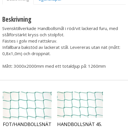
Beskrivning
Svensktillverkade Handbollsmål i röd/vit lackerad furu, med
stålförstärkt kryss och stolpfot.
Fästes i golv med rattskruv.
Infällbara bakstöd av lackerat stål. Levereras utan nät (mått:
0,8x1,0m) och droppnät.
Mått: 3000x2000mm med ett totaldjup på: 1260mm
FOT/HANDBOLLSNÄT
HANDBOLLSNÄT 45.