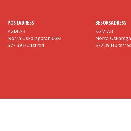
POSTADRESS
BESÖKSADRESS
KGM AB
KGM AB
Norra Oskarsgatan 66M
Norra Oskarsg
577 39 Hultsfred
577 39 Hultsfre