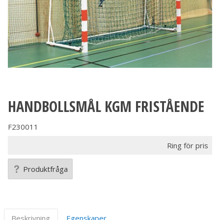
HANDBOLLSMÅL KGM FRISTÅENDE
F230011
Ring för pris
Produktfråga
Beskrivning
Egenskaper