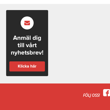
FÖLJ OSS!