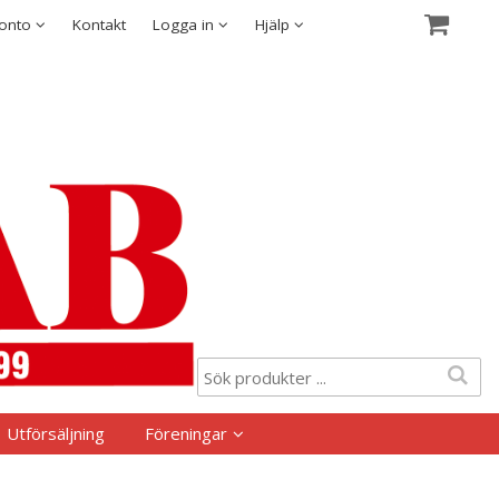
Visa varukorgen
Till kassan
Säkerhet & Cookies
konto
Kontakt
Logga in
Hjälp
Utförsäljning
Föreningar