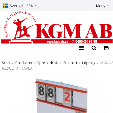
Produkte
Sverige - SEK
Meny
0
Start
/
Produkter
/
Sport/Idrott
/
Friidrott
/
Löpning
/
MANUE
RESULTATTAVLA