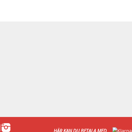
HÄR KAN DU BETALA MED