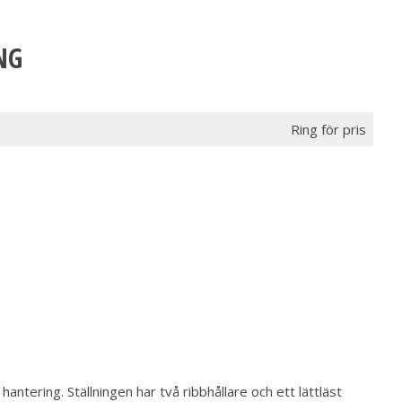
NG
Ring för pris
antering. Ställningen har två ribbhållare och ett lättläst