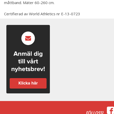
måttband. Mäter 60-260 cm.
Certifierad av World Athletics nr E-13-0723
FÖLJ OSS!