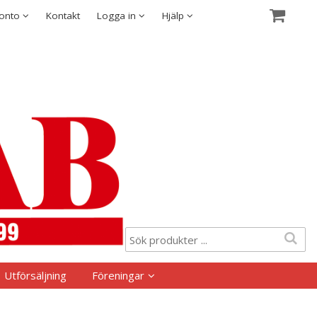
Visa varukorgen
Till kassan
Säkerhet & Cookies
konto
Kontakt
Logga in
Hjälp
Utförsäljning
Föreningar