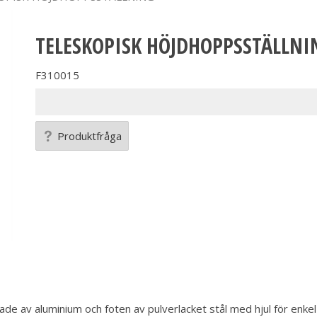
TELESKOPISK HÖJDHOPPSSTÄLLNI
F310015
Produktfråga
ade av aluminium och foten av pulverlacket stål med hjul för enkel h