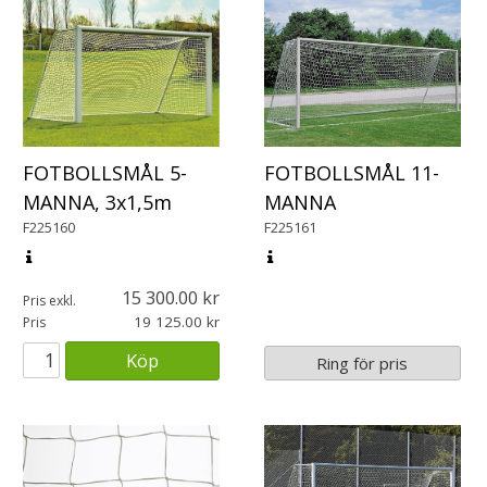
FOTBOLLSMÅL 5-
FOTBOLLSMÅL 11-
MANNA, 3x1,5m
MANNA
F225160
F225161
15 300.00
Pris exkl.
19 125.00
Pris
Köp
Ring för pris