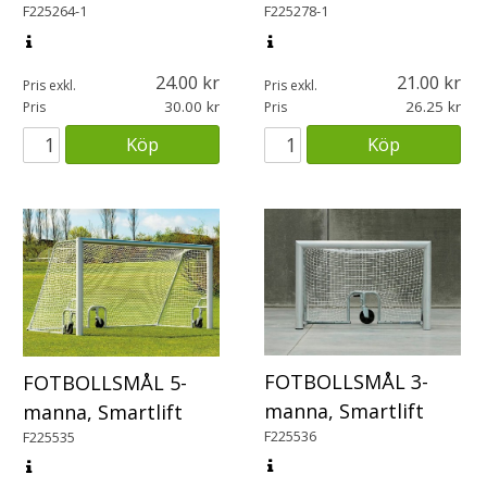
F225264-1
F225278-1
24.00
21.00
Pris exkl.
Pris exkl.
30.00
26.25
Pris
Pris
Köp
Köp
FOTBOLLSMÅL 3-
FOTBOLLSMÅL 5-
manna, Smartlift
manna, Smartlift
F225536
F225535