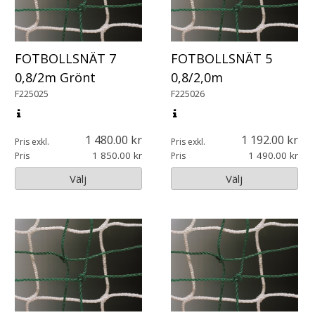
FOTBOLLSNÄT 7
FOTBOLLSNÄT 5
0,8/2m Grönt
0,8/2,0m
F225025
F225026
1 480.00
1 192.00
Pris exkl.
Pris exkl.
1 850.00
1 490.00
Pris
Pris
Välj
Välj