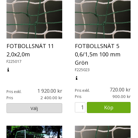
FOTBOLLSNÄT 11
FOTBOLLSNÄT 5
2,0x2,0m
0,6/1,5m 100 mm
F225017
Grön
F225023
720.00
1 920.00
Pris exkl.
Pris exkl.
900.00
Pris
2 400.00
Pris
Köp
Välj