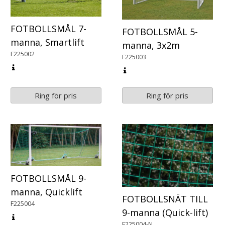
FOTBOLLSMÅL 7-
FOTBOLLSMÅL 5-
manna, Smartlift
manna, 3x2m
F225002
F225003
Ring för pris
Ring för pris
FOTBOLLSMÅL 9-
manna, Quicklift
FOTBOLLSNÄT TILL
F225004
9-manna (Quick-lift)
F225004-N