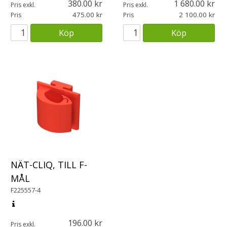
380.00
1 680.00
Pris exkl.
Pris exkl.
475.00
2 100.00
Pris
Pris
Köp
Köp
NÄT-CLIQ, TILL F-
MÅL
F225557-4
196.00
Pris exkl.