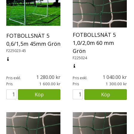
FOTBOLLSNÄT 5
FOTBOLLSNÄT 5
1,0/2,0m 60 mm
0,6/1,5m 45mm Grön
Grön
F225023-45
F225024
1 280.00
1 040.00
Pris exkl.
Pris exkl.
1 600.00
1 300.00
Pris
Pris
Köp
Köp