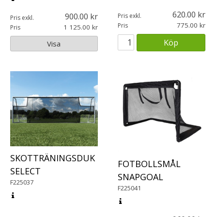
620.00
900.00
Pris exkl.
Pris exkl.
775.00
Pris
1 125.00
Pris
Köp
Visa
SKOTTRÄNINGSDUK
FOTBOLLSMÅL
SELECT
SNAPGOAL
F225037
F225041