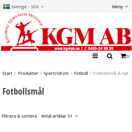
Produkte
Sverige - SEK
Meny
0
Start
/
Produkter
/
Sport/Idrott
/
Fotboll
/
Fotbollsmål & nät
Fotbollsmål
Filtrera & sortera
Antal artiklar 51