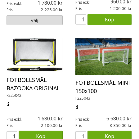
960.00
1 780.00
Pris exkl.
Pris exkl.
1 200.00
Pris
2 225.00
Pris
Köp
Välj
FOTBOLLSMÅL
FOTBOLLSMÅL MINI
BAZOOKA ORIGINAL
150x100
F225042
F225043
1 680.00
6 680.00
Pris exkl.
Pris exkl.
2 100.00
8 350.00
Pris
Pris
Köp
Köp