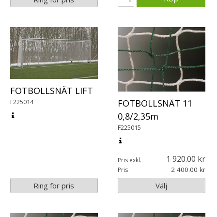
FOTBOLLSNÄT LIFT
FOTBOLLSNÄT 11
F225014
0,8/2,35m
F225015
1 920.00
Pris exkl.
2 400.00
Pris
Ring för pris
Välj