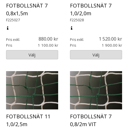
FOTBOLLSNÄT 7
FOTBOLLSNÄT 7
0,8x1,5m
1,0/2,0m
F225027
F225028
880.00
1 520.00
Pris exkl.
Pris exkl.
1 100.00
1 900.00
Pris
Pris
Välj
Välj
FOTBOLLSNÄT 11
FOTBOLLSNÄT 7
1,0/2,5m
0,8/2m VIT