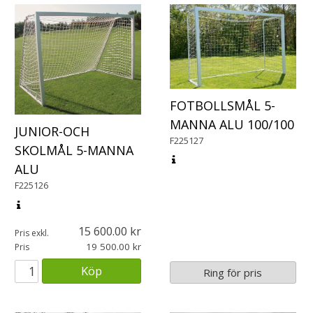
FOTBOLLSMÅL 5-
MANNA ALU 100/100
JUNIOR-OCH
F225127
SKOLMÅL 5-MANNA
ALU
F225126
15 600.00
Pris exkl.
19 500.00
Pris
Köp
Ring för pris