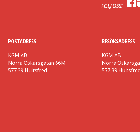
FÖLJ OSS!
POSTADRESS
BESÖKSADRESS
KGM AB
KGM AB
Norra Oskarsgatan 66M
Norra Oskarsg
577 39 Hultsfred
577 39 Hultsfre