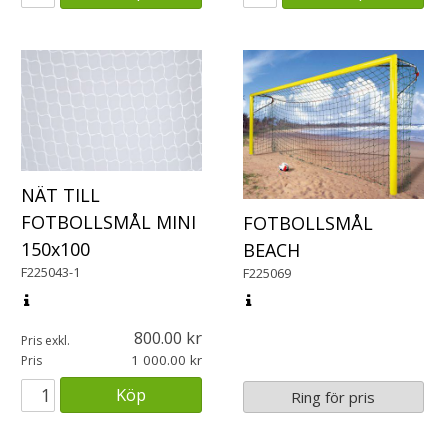
NÄT TILL
FOTBOLLSMÅL MINI
FOTBOLLSMÅL
150x100
BEACH
F225043-1
F225069
800.00
Pris exkl.
1 000.00
Pris
Köp
Ring för pris