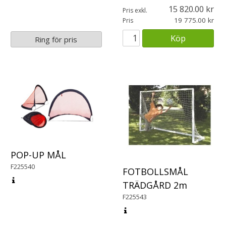
15 820.00
Pris exkl.
19 775.00
Pris
Köp
Ring för pris
POP-UP MÅL
F225540
FOTBOLLSMÅL
TRÄDGÅRD 2m
F225543