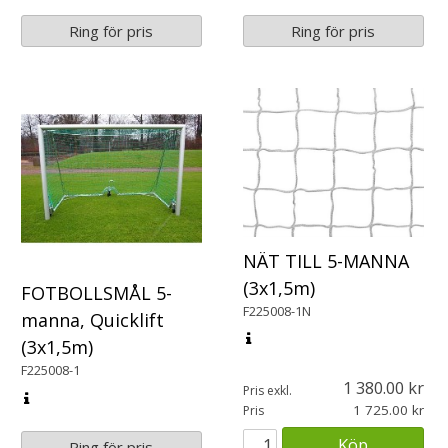
Ring för pris
Ring för pris
NÄT TILL 5-MANNA
(3x1,5m)
FOTBOLLSMÅL 5-
F225008-1N
manna, Quicklift
(3x1,5m)
F225008-1
1 380.00
Pris exkl.
1 725.00
Pris
Köp
Ring för pris