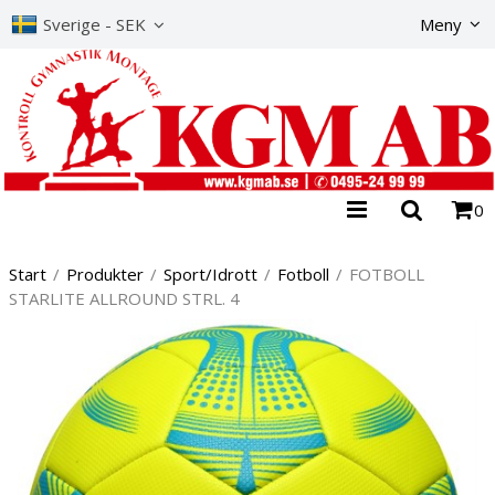
Produkte
Sverige - SEK
Meny
0
Start
/
Produkter
/
Sport/Idrott
/
Fotboll
/
FOTBOLL
STARLITE ALLROUND STRL. 4