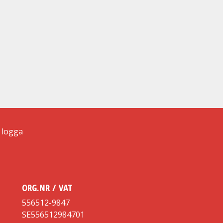
ORG.NR / VAT
556512-9847
SE556512984701