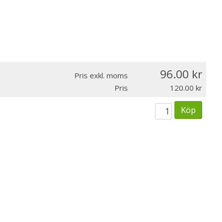
96.00
Pris exkl. moms
Pris
120.00
Köp