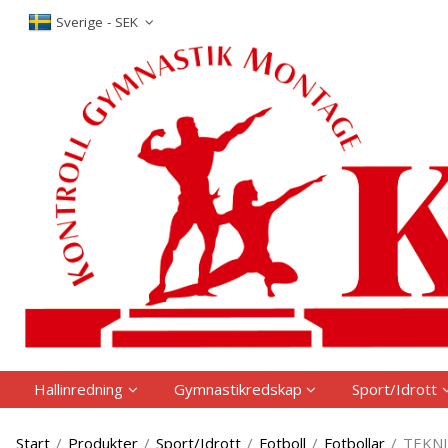
P
Sverige - SEK
Hallinredning
Gymnastikredskap
Sport/Idrott
Start
/
Produkter
/
Sport/Idrott
/
Fotboll
/
Fotbollar
/
TEKN