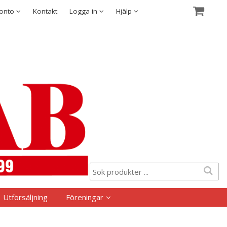
Visa varukorgen
Till kassan
Säkerhet & Cookies
konto
Kontakt
Logga in
Hjälp
Utförsäljning
Föreningar