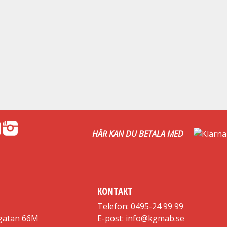
HÄR KAN DU BETALA MED
KONTAKT
Telefon: 0495-24 99 99
gatan 66M
E-post: info@kgmab.se