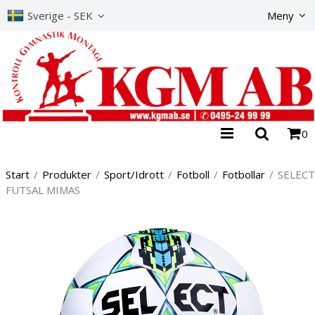
Produkte
Sverige - SEK
Meny
0
Start
/
Produkter
/
Sport/Idrott
/
Fotboll
/
Fotbollar
/
SELECT
FUTSAL MIMAS