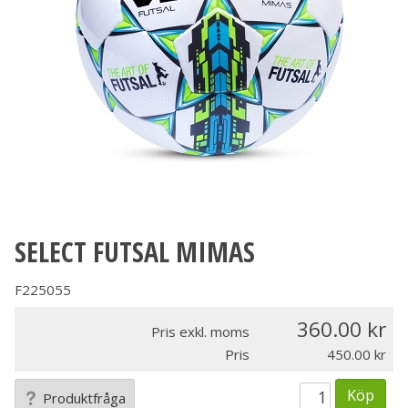
SELECT FUTSAL MIMAS
F225055
360.00
Pris exkl. moms
Pris
450.00
Köp
Produktfråga