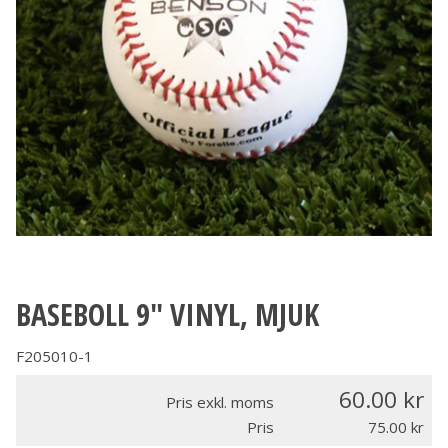
BASEBOLL 9" VINYL, MJUK
F205010-1
60.00
Pris exkl. moms
Pris
75.00