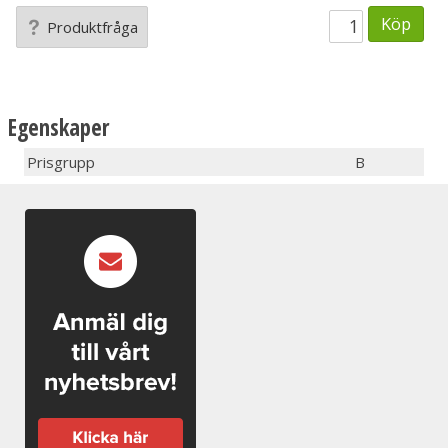
Köp
Produktfråga
Egenskaper
Prisgrupp
B