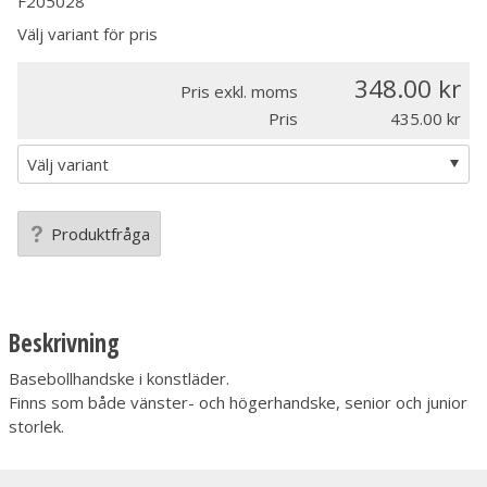
F205028
Välj variant för pris
348.00
Pris exkl. moms
Pris
435.00
Produktfråga
Beskrivning
Basebollhandske i konstläder.
Finns som både vänster- och högerhandske, senior och junior
storlek.