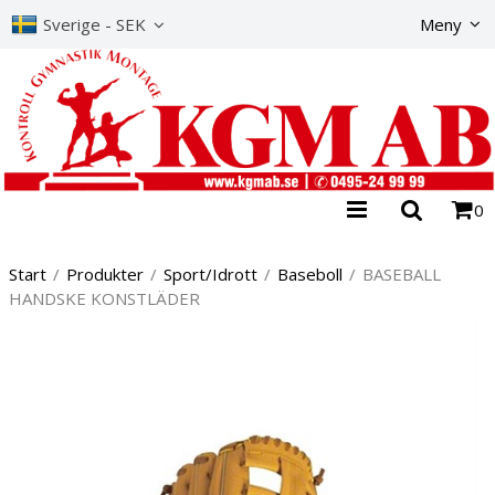
Produkte
Sverige - SEK
Meny
0
Start
/
Produkter
/
Sport/Idrott
/
Baseboll
/
BASEBALL
HANDSKE KONSTLÄDER