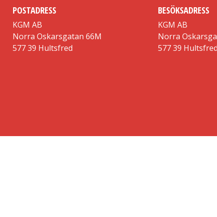
POSTADRESS
BESÖKSADRESS
KGM AB
KGM AB
Norra Oskarsgatan 66M
Norra Oskarsg
577 39 Hultsfred
577 39 Hultsfre