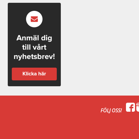
FÖLJ OSS!