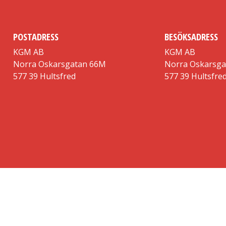
POSTADRESS
BESÖKSADRESS
KGM AB
KGM AB
Norra Oskarsgatan 66M
Norra Oskarsg
577 39 Hultsfred
577 39 Hultsfre