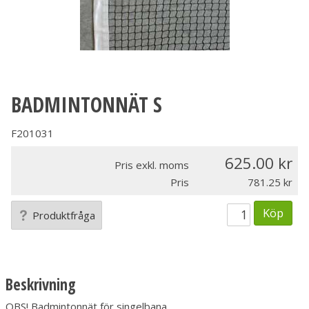
BADMINTONNÄT S
F201031
625.00
Pris exkl. moms
Pris
781.25
Köp
Produktfråga
Beskrivning
OBS! Badmintonnät för singelbana.