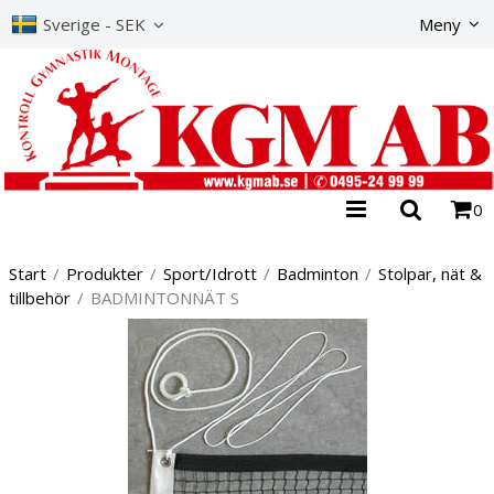
Produkte
Sverige - SEK
Meny
0
Start
/
Produkter
/
Sport/Idrott
/
Badminton
/
Stolpar, nät &
tillbehör
/
BADMINTONNÄT S