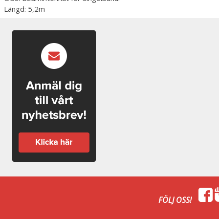
Längd: 5,2m
FÖLJ OSS!