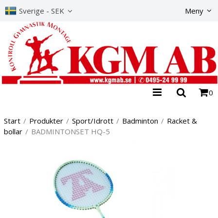
Produkte
Sverige - SEK
Meny
0
Start
/
Produkter
/
Sport/Idrott
/
Badminton
/
Racket &
bollar
/
BADMINTONSET HQ-5