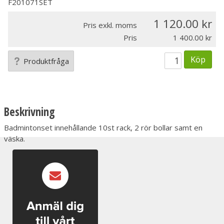
F201071SET
1 120.00
Pris exkl. moms
Pris
1 400.00
Köp
Produktfråga
Beskrivning
Badmintonset innehållande 10st rack, 2 rör bollar samt en
väska.