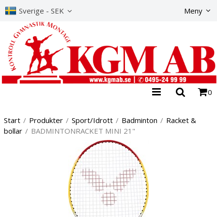
Produkte
Sverige - SEK
Meny
0
Start
/
Produkter
/
Sport/Idrott
/
Badminton
/
Racket &
bollar
/
BADMINTONRACKET MINI 21"