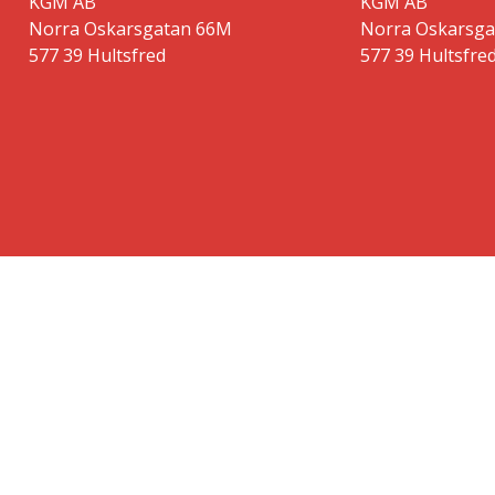
KGM AB
KGM AB
Norra Oskarsgatan 66M
Norra Oskarsg
577 39 Hultsfred
577 39 Hultsfre