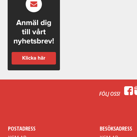
FÖLJ OSS!
POSTADRESS
BESÖKSADRESS