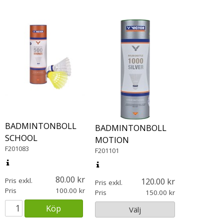
BADMINTONBOLL
BADMINTONBOLL
SCHOOL
MOTION
F201083
F201101
80.00
120.00
Pris exkl.
Pris exkl.
Pris
100.00
Pris
150.00
Köp
Välj