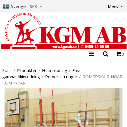
Produkte
Sverige - SEK
Meny
0
Start
/
Produkter
/
Hallinredning
/
Fast
gymnastikinredning
/
Romerska ringar
/
ROMERSKA RINGAR
KGM 1-PAR