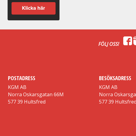
FÖLJ OSS!
POSTADRESS
BESÖKSADRESS
KGM AB
KGM AB
Norra Oskarsgatan 66M
Norra Oskarsg
577 39 Hultsfred
577 39 Hultsfre