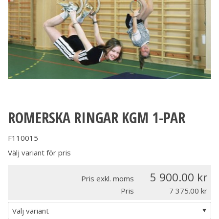
ROMERSKA RINGAR KGM 1-PAR
F110015
Välj variant för pris
5 900.00
Pris exkl. moms
Pris
7 375.00