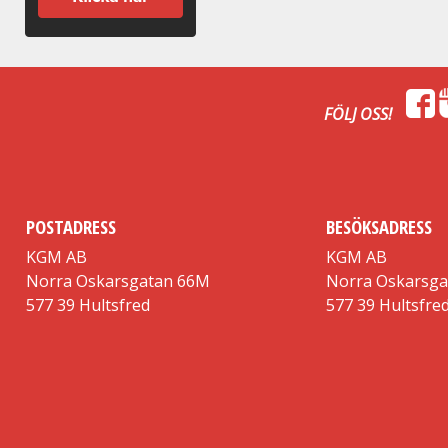
FÖLJ OSS!
POSTADRESS
BESÖKSADRESS
KGM AB
KGM AB
Norra Oskarsgatan 66M
Norra Oskarsg
577 39 Hultsfred
577 39 Hultsfre