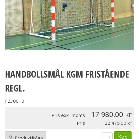
HANDBOLLSMÅL KGM FRISTÅENDE
REGL.
F230010
17 980.00
Pris exkl. moms
Pris
22 475.00
Köp
Produktfråga