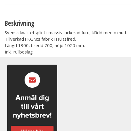
Beskrivning
Svensk kvalitetsplint i massiv lackerad furu, klädd med oxhud.
Tillverkad i KGM:s fabrik i Hultsfred.
Längd 1300, bredd 700, höjd 1020 mm.
Inkl. rullbeslag