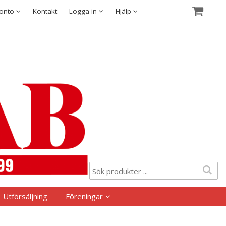
Visa varukorgen
Till kassan
Säkerhet & Cookies
konto
Kontakt
Logga in
Hjälp
Utförsäljning
Föreningar