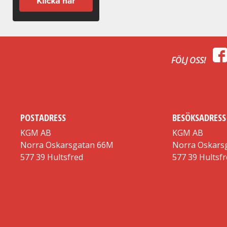
FÖLJ OSS!
POSTADRESS
BESÖKSADRESS
KGM AB
KGM AB
Norra Oskarsgatan 66M
Norra Oskars
577 39 Hultsfred
577 39 Hultsf