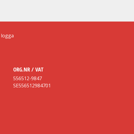
ORG.NR / VAT
556512-9847
SE556512984701