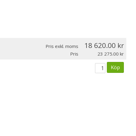
18 620.00
Pris exkl. moms
Pris
23 275.00
Köp