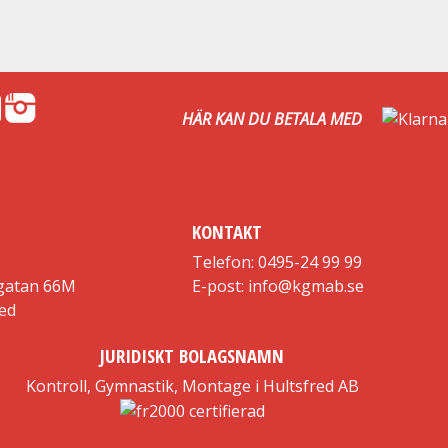
HÄR KAN DU BETALA MED
KONTAKT
Telefon: 0495-24 99 99
gatan 66M
E-post: info@kgmab.se
red
JURIDISKT BOLAGSNAMN
Kontroll, Gymnastik, Montage i Hultsfred AB