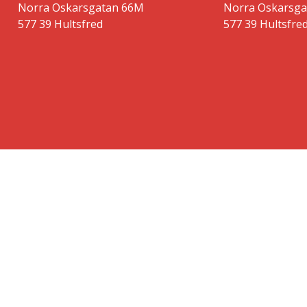
Norra Oskarsgatan 66M
Norra Oskarsg
577 39 Hultsfred
577 39 Hultsfre