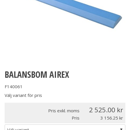
BALANSBOM AIREX
F140061
Välj variant för pris
2 525.00
Pris exkl. moms
Pris
3 156.25