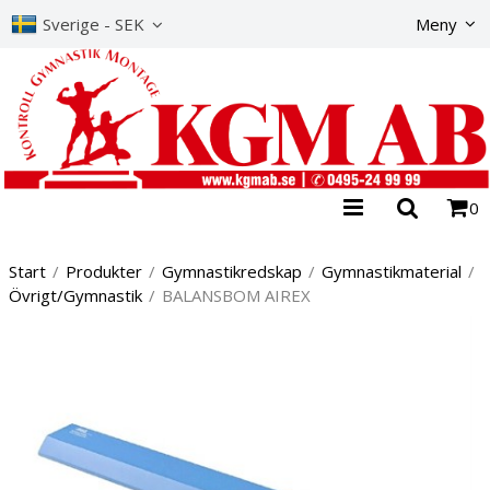
Produkte
Sverige - SEK
Meny
0
Start
/
Produkter
/
Gymnastikredskap
/
Gymnastikmaterial
/
Övrigt/Gymnastik
/
BALANSBOM AIREX