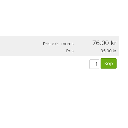
76.00
Pris exkl. moms
Pris
95.00
Köp