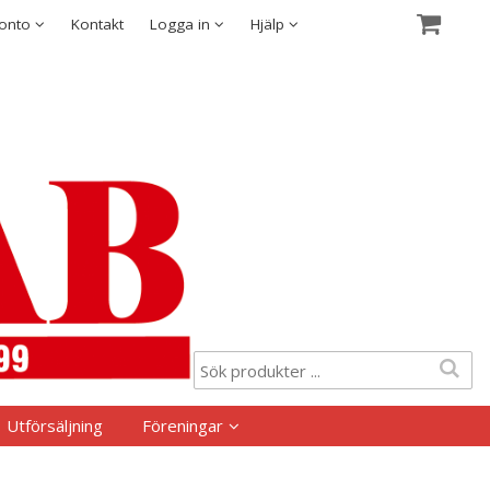
Visa varukorgen
Till kassan
Säkerhet & Cookies
konto
Kontakt
Logga in
Hjälp
Utförsäljning
Föreningar