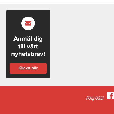
FÖLJ OSS!