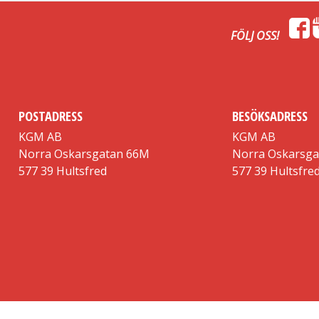
FÖLJ OSS!
POSTADRESS
BESÖKSADRESS
KGM AB
KGM AB
Norra Oskarsgatan 66M
Norra Oskarsg
577 39 Hultsfred
577 39 Hultsfre