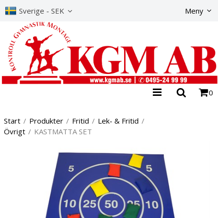
Produkte
Sverige - SEK
Meny
0
Start
/
Produkter
/
Fritid
/
Lek- & Fritid
/
Övrigt
/
KASTMATTA SET