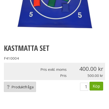
KASTMATTA SET
F410004
400.00
Pris exkl. moms
Pris
500.00
Köp
Produktfråga